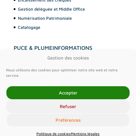
Gestion déléguée et Middle Office
Numérisation Patrimoniale
Catalogage
PUCE & PLUME
INFORMATIONS
A propos
Contact
Gestion des cookies
Clients
Mentions légales
Nous utilisons des cookies pour optimiser notre site web et notre
Articles
Politique de cookies (EU)
service.
Lexique
Accepter
Carrière
Refuser
Préférences
Politique de cookies
Mentions légales