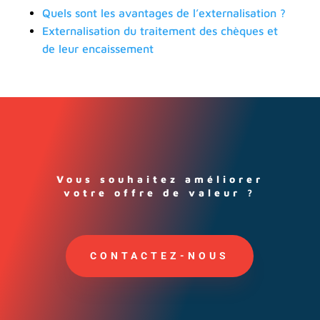
Quels sont les avantages de l’externalisation ?
Externalisation du traitement des chèques et
de leur encaissement
Vous souhaitez améliorer
votre offre de valeur ?
CONTACTEZ-NOUS