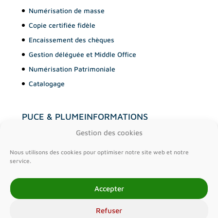
Numérisation de masse
Copie certifiée fidèle
Encaissement des chèques
Gestion déléguée et Middle Office
Numérisation Patrimoniale
Catalogage
PUCE & PLUME
INFORMATIONS
A propos
Contact
Gestion des cookies
Clients
Mentions légales
Nous utilisons des cookies pour optimiser notre site web et notre
Articles
Politique de cookies (EU)
service.
Lexique
Accepter
Carrière
Refuser