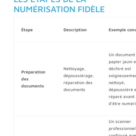
NUMÉRISATION FIDÈLE
Étape
Description
Exemple conc
Un document
papier jauni e
Nettoyage,
déchiré est
Préparation
dépoussiérage,
soigneuseme
des
réparation des
nettoyé,
documents
documents
dépoussiéré e
réparé avant
d’être numéri
Un scanner
professionnel
configuré ave